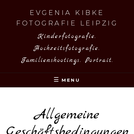
Skip
to
EVGENIA KIBKE
content
FOTOGRAFIE LEIPZIG
Kinderfotografie.
Hochzeitsfotografie.
Familienshootings. Portrait.
MENU
Allgemeine
Geschäftsbedingungen