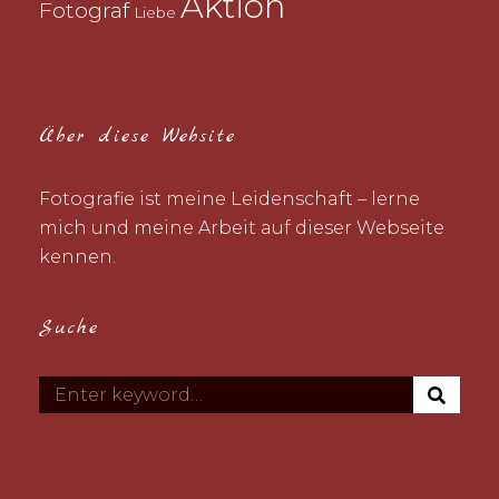
Aktion
Fotograf
Liebe
Über diese Website
Fotografie ist meine Leidenschaft – lerne
mich und meine Arbeit auf dieser Webseite
kennen.
Suche
S
Search
E
for:
A
R
C
H