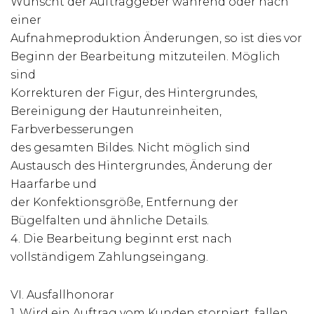
Wünscht der Auftraggeber während oder nach
einer
Aufnahmeproduktion Änderungen, so ist dies vor
Beginn der Bearbeitung mitzuteilen. Möglich
sind
Korrekturen der Figur, des Hintergrundes,
Bereinigung der Hautunreinheiten,
Farbverbesserungen
des gesamten Bildes. Nicht möglich sind
Austausch des Hintergrundes, Änderung der
Haarfarbe und
der Konfektionsgröße, Entfernung der
Bügelfalten und ähnliche Details.
4. Die Bearbeitung beginnt erst nach
vollständigem Zahlungseingang.
VI. Ausfallhonorar
1. Wird ein Auftrag vom Kunden storniert, fallen