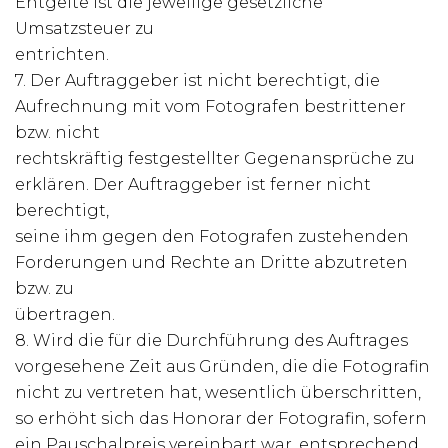
Entgelte ist die jeweilige gesetzliche
Umsatzsteuer zu
entrichten.
7. Der Auftraggeber ist nicht berechtigt, die
Aufrechnung mit vom Fotografen bestrittener
bzw. nicht
rechtskräftig festgestellter Gegenansprüche zu
erklären. Der Auftraggeber ist ferner nicht
berechtigt,
seine ihm gegen den Fotografen zustehenden
Forderungen und Rechte an Dritte abzutreten
bzw. zu
übertragen.
8. Wird die für die Durchführung des Auftrages
vorgesehene Zeit aus Gründen, die die Fotografin
nicht zu vertreten hat, wesentlich überschritten,
so erhöht sich das Honorar der Fotografin, sofern
ein Pauschalpreis vereinbart war, entsprechend.