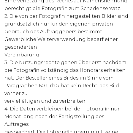
Eine Verletzung des Rechts auf Namensnennung
berechtigt die Fotografin zum Schadensersatz.
2. Die von der Fotografin hergestellten Bilder sind
grundsätzlich nur für den eigenen privaten
Gebrauch des Auftraggebers bestimmt.
Gewerbliche Weiterverwendung bedarf einer
gesonderten
Vereinbarung.
3. Die Nutzungsrechte gehen über erst nachdem
die Fotografin vollständig das Honorars erhalten
hat. Der Besteller eines Bildes im Sinne vom
Paragraphen 60 UrhG hat kein Recht, das Bild
vorher zu
vervielfältigen und zu verbreiten.
4. Die Daten verbleiben bei der Fotografin nur 1.
Monat lang nach der Fertigstellung des
Auftrages
gespeichert. Die Fotografin übernimmt keine