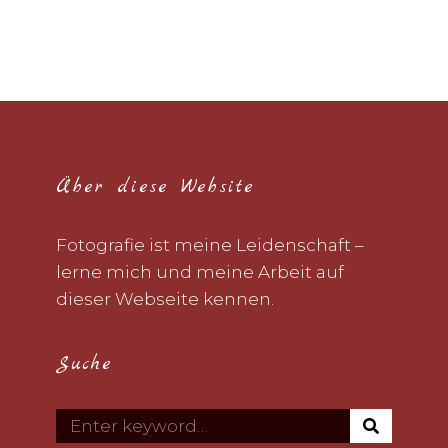
IN
DER
STADT
Über diese Website
Fotografie ist meine Leidenschaft –
lerne mich und meine Arbeit auf
dieser Webseite kennen.
Suche
S
Search
E