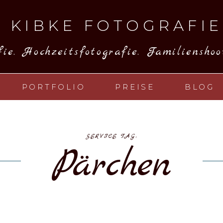
 KIBKE FOTOGRAFIE
ie. Hochzeitsfotografie. Familienshoot
PORTFOLIO
PREISE
BLOG
SERVICE TAG:
Pärchen