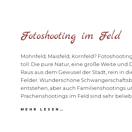
Fotoshooting im Feld
Mohnfeld, Maisfeld, Kornfeld? Fotoshooting
toll: Die pure Natur, eine große Weite und 
Raus aus dem Gewusel der Stadt, rein in di
Felder. Wunderschöne Schwangerschaftsbi
entstehen, aber auch Familienshootings u
Prächenshootings im Feld sind sehr beliebt
FOTOSHOOTING
MEHR LESEN…
IM
FELD