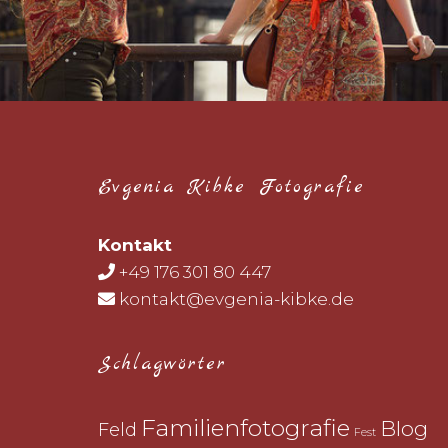
Evgenia Kibke Fotografie
Kontakt
+49 176 301 80 447
kontakt@evgenia-kibke.de
Schlagwörter
Familienfotografie
Blog
Feld
Fest