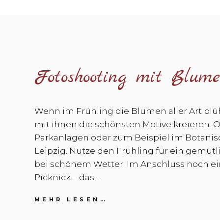
Fotoshooting mit Blum
Wenn im Frühling die Blumen aller Art bl
mit ihnen die schönsten Motive kreieren. 
Parkanlagen oder zum Beispiel im Botanis
Leipzig. Nutze den Frühling für ein gemüt
bei schönem Wetter. Im Anschluss noch e
Picknick – das …
FOTOSHOOTING
MEHR LESEN…
MIT
BLUMEN