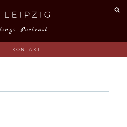
 LEIPZIG
SE
ings. Portrait.
KONTAKT