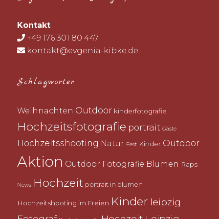
Kontakt
+49 176 301 80 447
kontakt@evgenia-kibke.de
Schlagwörter
Outdoor
Weihnachten
kinderfotografie
Hochzeitsfotografie
portrait
Gäste
Hochzeitsshooting
Outdoor
Natur
Kinder
Fest
Aktion
Outdoor Fotografie
Blumen
Raps
Hochzeit
portrait in blumen
News
Kinder
leipzig
Hochzeitshooting im Freien
Fotograf
Hochzeit Leipzig