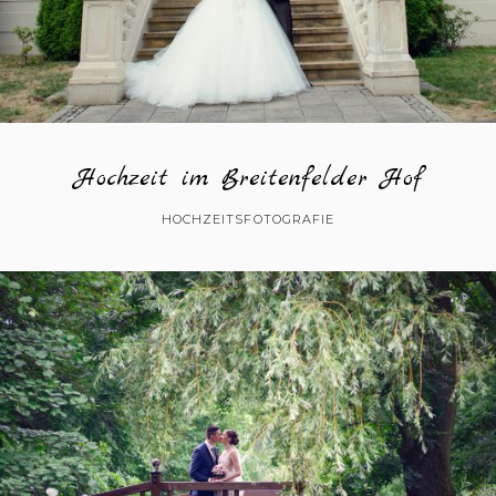
Hochzeit im Breitenfelder Hof
HOCHZEITSFOTOGRAFIE