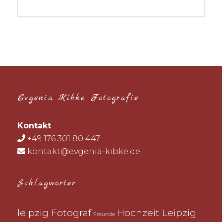
post:
Evgenia Kibke Fotografie
Kontakt
+49 176 301 80 447
kontakt@evgenia-kibke.de
Schlagwörter
leipzig Fotograf
Hochzeit Leipzig
Freunde