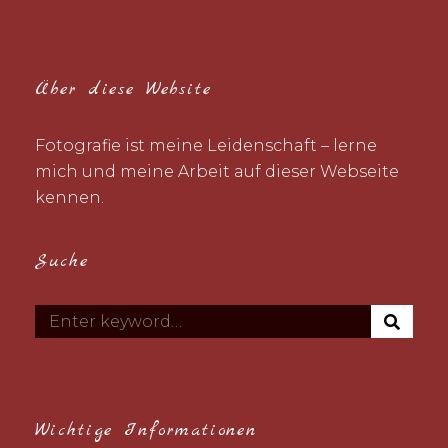
Über diese Website
Fotografie ist meine Leidenschaft – lerne
mich und meine Arbeit auf dieser Webseite
kennen.
Suche
S
Search
E
for:
A
R
C
H
Wichtige Informationen