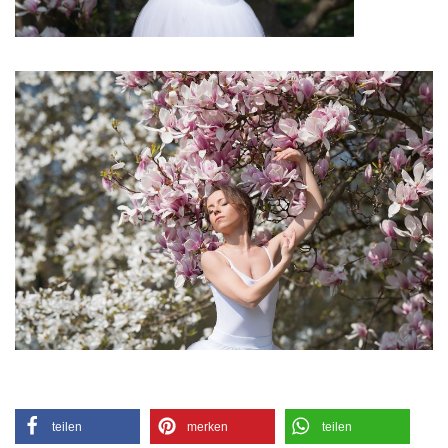
teilen
merken
teilen