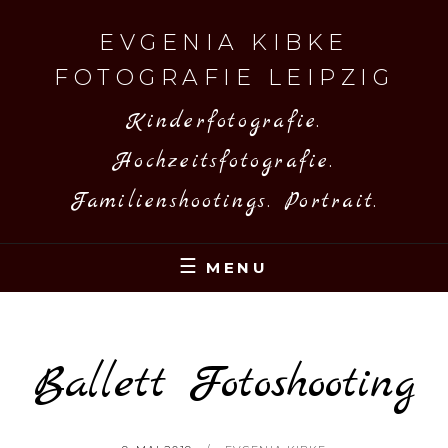
Skip
to
EVGENIA KIBKE
content
FOTOGRAFIE LEIPZIG
Kinderfotografie.
Hochzeitsfotografie.
Familienshootings. Portrait.
MENU
Ballett Fotoshooting