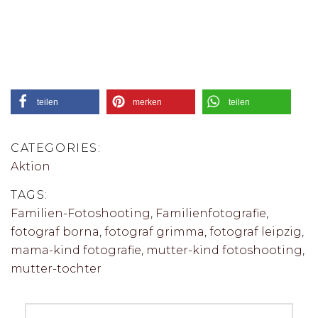
teilen
merken
teilen
CATEGORIES:
Aktion
TAGS:
Familien-Fotoshooting
,
Familienfotografie
,
fotograf borna
,
fotograf grimma
,
fotograf leipzig
,
mama-kind fotografie
,
mutter-kind fotoshooting
,
mutter-tochter