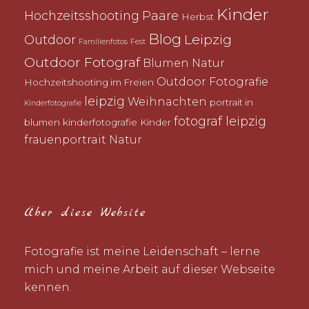
Kinder
Hochzeitsshooting
Paare
Herbst
Blog
Leipzig
Outdoor
Familienfotos
Fest
Outdoor Fotograf
Blumen
Natur
Outdoor Fotografie
Hochzeitshooting im Freien
leipzig
Weihnachten
portrait in
Kinderfotografie
fotograf leipzig
blumen
kinderfotografie
Kinder
frauenportrait
Natur
Über diese Website
Fotografie ist meine Leidenschaft – lerne
mich und meine Arbeit auf dieser Webseite
kennen.