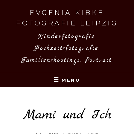
Skip
to
EVGENIA KIBKE
content
FOTOGRAFIE LEIPZIG
Kinderfotografie.
Hochzeitsfotografie.
Familienshootings. Portrait.
MENU
Mami und Ich