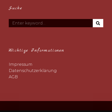
Suche
S
Search
E
for:
A
R
C
H
Wichtige Informationen
Impressum
Datenschutzerklärung
AGB