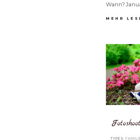
Wann? Janua
MEHR LES
Fotoshoo
TYPES:
FAMILI