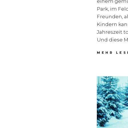
einem gemü
Park, im Fel
Freunden, al
Kindern kan
Jahreszeit to
Und diese M
MEHR LES