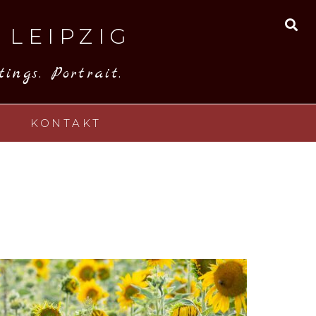
 LEIPZIG
SE
ings. Portrait.
KONTAKT