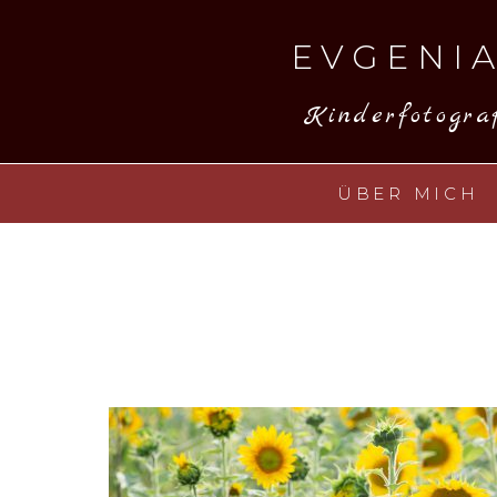
Skip
to
EVGENIA
content
Kinderfotograf
ÜBER MICH