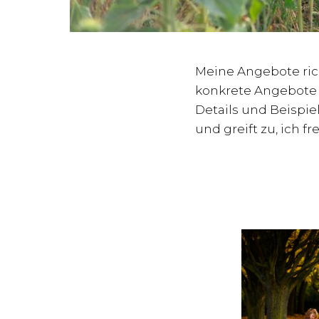
Meine Angebote rich
konkrete Angebote 
Details und Beispie
und greift zu, ich f