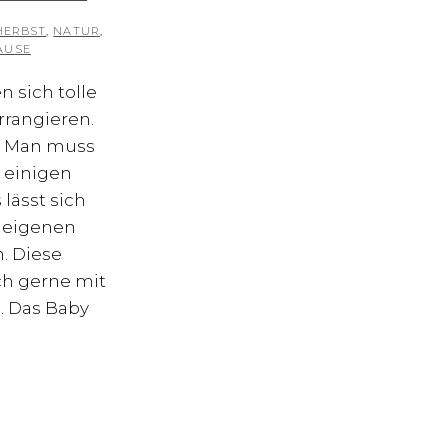
HERBST
,
NATUR
,
AUSE
n sich tolle
rrangieren.
: Man muss
t einigen
lässt sich
n eigenen
. Diese
ch gerne mit
. Das Baby
RBSTSHOOTING
R
BYS