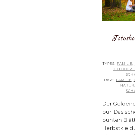
Fotosho
TYPES:
FAMILIE
,
OUTDOOR 
SCH
TAGS:
FAMILIE
,
NATUR
SCH
Der Goldene
pur. Das sch
bunten Blätt
Herbstkleidu