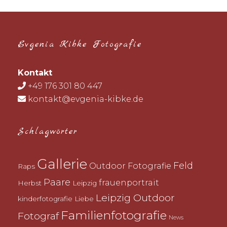
Evgenia Kibke Fotografie
Kontakt
+49 176 301 80 447
kontakt@evgenia-kibke.de
Schlagwörter
Gallerie
Feld
Outdoor Fotografie
Raps
Paare
frauenportrait
Herbst
Leipzig
Leipzig Outdoor
kinderfotografie
Liebe
Familienfotografie
Fotograf
News