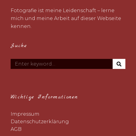
Fotografie ist meine Leidenschaft – lerne
mich und meine Arbeit auf dieser Webseite
kennen.
Suche
S
Search
E
for:
A
R
C
H
Wichtige Informationen
Impressum
Datenschutzerklärung
AGB